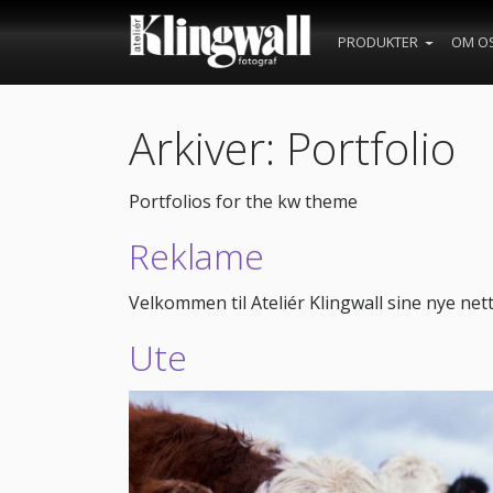
PRODUKTER
OM O
Arkiver:
Portfolio
Portfolios for the kw theme
Reklame
Velkommen til Ateliér Klingwall sine nye nett
Ute