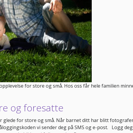
g opplevelse for store og små. Hos oss får hele familien minn
re og foresatte
glede for store og små. Når barnet ditt har blitt fotografer
 påloggingskoden vi sender deg på SMS og e-post. Logg deg