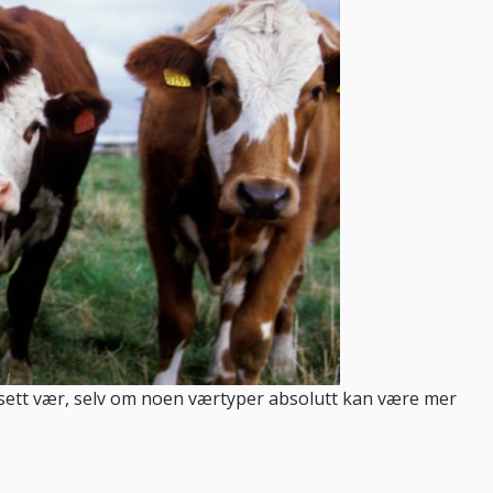
ett vær, selv om noen værtyper absolutt kan være mer