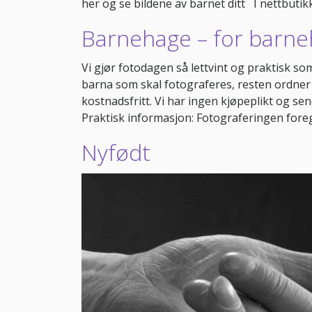
her og se bildene av barnet ditt I nettbutikk
Barnehage – for barn
Vi gjør fotodagen så lettvint og praktisk s
barna som skal fotograferes, resten ordner 
kostnadsfritt. Vi har ingen kjøpeplikt og send
Praktisk informasjon: Fotograferingen fore
Nyfødt