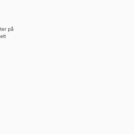
ter på
elt