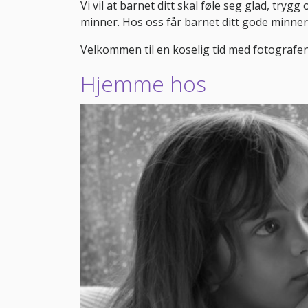
Vi vil at barnet ditt skal føle seg glad, tryg
minner. Hos oss får barnet ditt gode minne
Velkommen til en koselig tid med fotografen
Hjemme hos