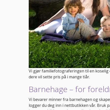
Vi gjør familiefotograferingen til en koseli
dere vil sette pris på i mange tiår.
Barnehage – for foreld
Vi bevarer minner fra barnehagen og skaper 
logger du deg inn i nettbutikken vår. Bruk