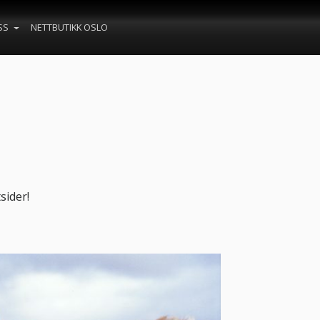
SS
NETTBUTIKK OSLO
sider!