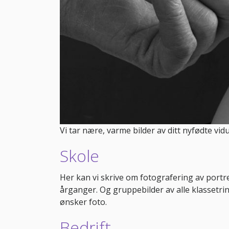
Vi tar nære, varme bilder av ditt nyfødte vid
Skole
Her kan vi skrive om fotografering av portret
årganger. Og gruppebilder av alle klassetri
ønsker foto.
Bedrift