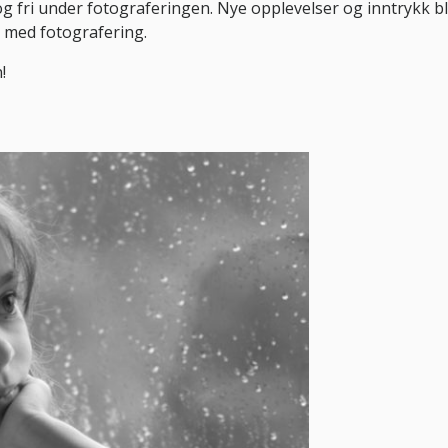
g og fri under fotograferingen. Nye opplevelser og inntrykk bli
r med fotografering.
!