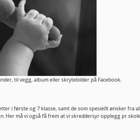
under, til vegg, album eller skrytebilder på Facebook.
ter i første og 7 klasse, samt de som spesiellt ønsker fra al
nn. Her må vi også få frem at vi skreddersyr opplegg pr sko