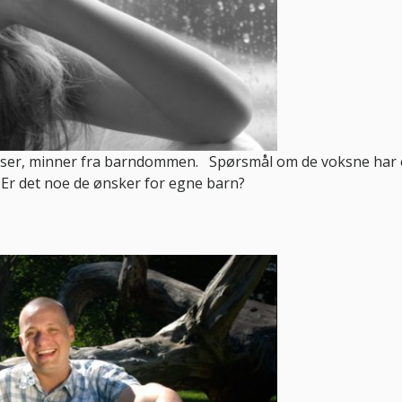
elser, minner fra barndommen. Spørsmål om de voksne har 
? Er det noe de ønsker for egne barn?