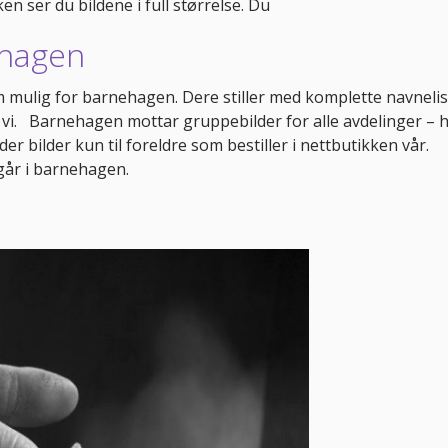
en ser du bildene i full størrelse. Du
ehagen
om mulig for barnehagen. Dere stiller med komplette navnelis
vi. Barnehagen mottar gruppebilder for alle avdelinger – h
er bilder kun til foreldre som bestiller i nettbutikken vår.
går i barnehagen.