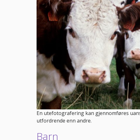
En utefotografering kan gjennomføres uans
utfordrende enn andre.
Barn