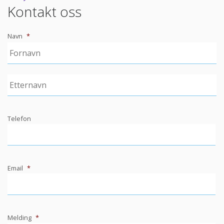
Post
Kontakt oss
navigation
Navn
*
Telefon
Email
*
Melding
*