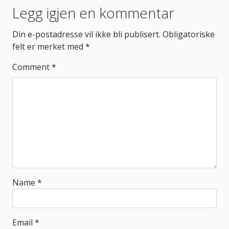
Post
Legg igjen en kommentar
navigation
Din e-postadresse vil ikke bli publisert.
Obligatoriske
felt er merket med
*
Comment
*
Name
*
Email
*