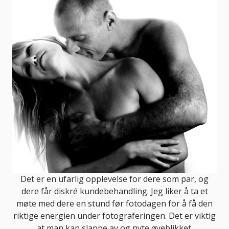
Det er en ufarlig opplevelse for dere som par, og
dere får diskré kundebehandling. Jeg liker å ta et
møte med dere en stund før fotodagen for å få den
riktige energien under fotograferingen. Det er viktig
at man kan slappe av og nyte øyeblikket.