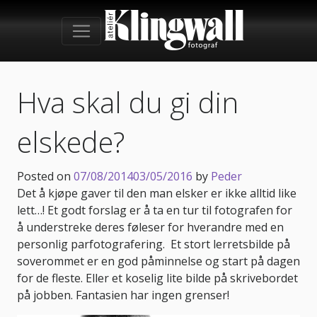
Hva skal du gi din
elskede?
Posted on
07/08/2014
03/05/2016
by
Peder
Det å kjøpe gaver til den man elsker er ikke alltid like
lett…! Et godt forslag er å ta en tur til fotografen for
å understreke deres føleser for hverandre med en
personlig parfotografering. Et stort lerretsbilde på
soverommet er en god påminnelse og start på dagen
for de fleste. Eller et koselig lite bilde på skrivebordet
på jobben. Fantasien har ingen grenser!