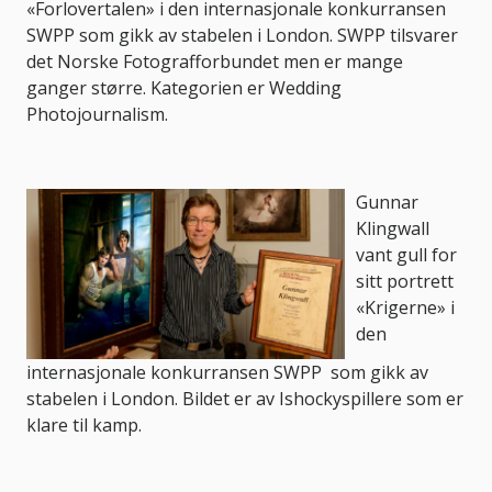
«Forlovertalen» i den internasjonale konkurransen
SWPP som gikk av stabelen i London. SWPP tilsvarer
det Norske Fotografforbundet men er mange
ganger større. Kategorien er Wedding
Photojournalism.
Gunnar
Klingwall
vant gull for
sitt portrett
«Krigerne» i
den
internasjonale konkurransen SWPP som gikk av
stabelen i London. Bildet er av Ishockyspillere som er
klare til kamp.