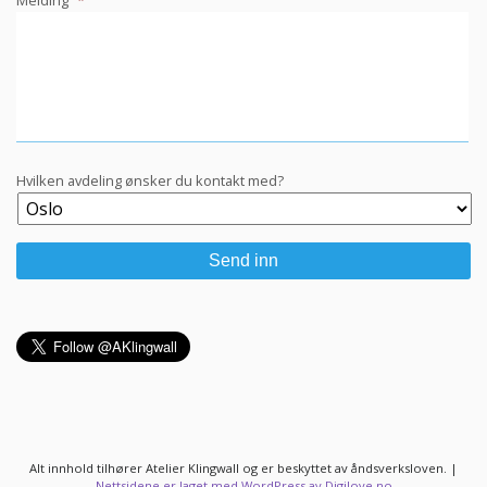
Melding
*
Hvilken avdeling ønsker du kontakt med?
Alt innhold tilhører Atelier Klingwall og er beskyttet av åndsverksloven.
|
Nettsidene er laget med WordPress av Digilove.no