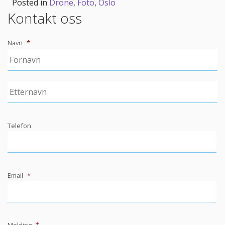
Posted in
Drone
,
Foto
,
Oslo
Kontakt oss
Navn
*
Telefon
Email
*