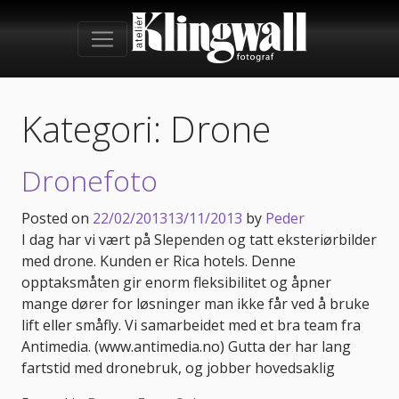
Kategori:
Drone
Dronefoto
Posted on
22/02/2013
13/11/2013
by
Peder
I dag har vi vært på Slependen og tatt eksteriørbilder
med drone. Kunden er Rica hotels. Denne
opptaksmåten gir enorm fleksibilitet og åpner
mange dører for løsninger man ikke får ved å bruke
lift eller småfly. Vi samarbeidet med et bra team fra
Antimedia. (www.antimedia.no) Gutta der har lang
fartstid med dronebruk, og jobber hovedsaklig