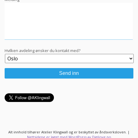
Hvilken avdeling ønsker du kontakt med?
Alt innhold tilhører Atelier Klingwall og er beskyttet av åndsverksloven.
|
Nettsidene er laget med WordPress av Digilove.no