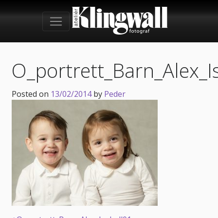
O_portrett_Barn_Alex_I
Posted on
13/02/2014
by
Peder