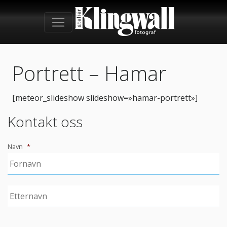
Portrett – Hamar
[meteor_slideshow slideshow=»hamar-portrett»]
Kontakt oss
Navn
*